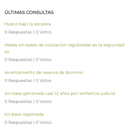
ÚLTIMAS CONSULTAS
Hueco bajo la escalera
0 Respuestas
|
0 Votos
Meses sin bases de cotización registradas en la seguridad
so
0 Respuestas
|
0 Votos
levantamiento de reserva de dominio
0 Respuestas
|
0 Votos
Sin base geristrada casi 12 años por sentencia judicial
0 Respuestas
|
0 Votos
sin base registrada
0 Respuestas
|
0 Votos