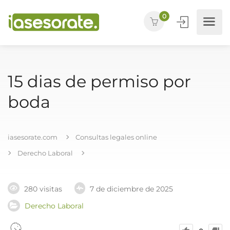
0
15 dias de permiso por
boda
iasesorate.com
Consultas legales online
Derecho Laboral
280 visitas
7 de diciembre de 2025
Derecho Laboral