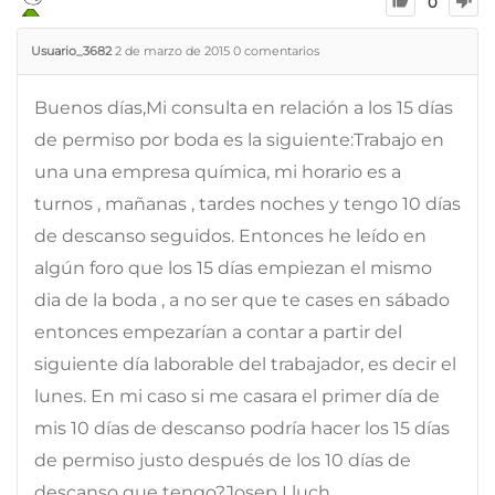
0
Usuario_3682
2 de marzo de 2015
0
comentarios
Buenos días,Mi consulta en relación a los 15 días
de permiso por boda es la siguiente:Trabajo en
una una empresa química, mi horario es a
turnos , mañanas , tardes noches y tengo 10 días
de descanso seguidos. Entonces he leído en
algún foro que los 15 días empiezan el mismo
dia de la boda , a no ser que te cases en sábado
entonces empezarían a contar a partir del
siguiente día laborable del trabajador, es decir el
lunes. En mi caso si me casara el primer día de
mis 10 días de descanso podría hacer los 15 días
de permiso justo después de los 10 días de
descanso que tengo?Josep Lluch