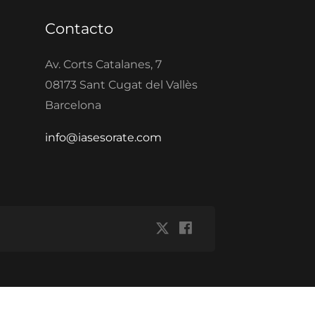
Contacto
Av. Corts Catalanes, 7
08173 Sant Cugat del Vallès
Barcelona
info@iasesorate.com