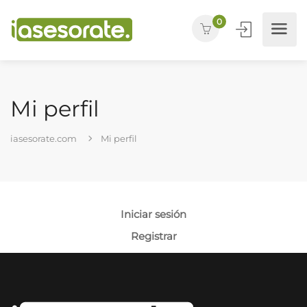
0
Mi perfil
iasesorate.com
Mi perfil
Iniciar sesión
Registrar