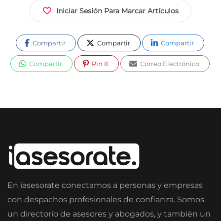
Iniciar Sesión Para Marcar Artículos
Compartir
Compartir
Compartir
Compartir
Pin It
Correo Electrónico
En iasesorate conectamos a personas y empresas
con despachos profesionales de confianza. Somos
un directorio de asesores y abogados, y también un