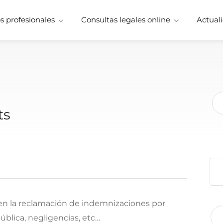
 profesionales
Consultas legales online
Actuali
ts
en la reclamación de indemnizaciones por
pública, negligencias, etc…