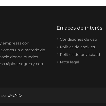
Enlaces de interés
Condiciones de uso
 y empresas con
Política de cookies
. Somos un directorio de
Política de privacidad
spacio donde puedes
Nota legal
rma rápida, segura y con
o por
EVENIO