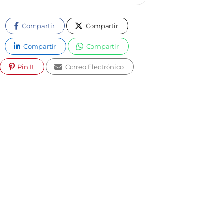
Compartir
Compartir
Compartir
Compartir
Pin It
Correo Electrónico