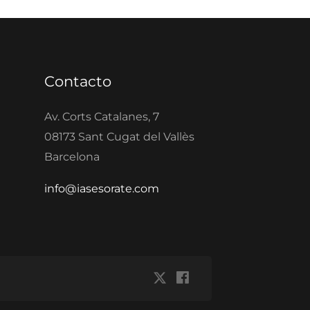
Contacto
Av. Corts Catalanes, 7
08173 Sant Cugat del Vallès
Barcelona
info@iasesorate.com