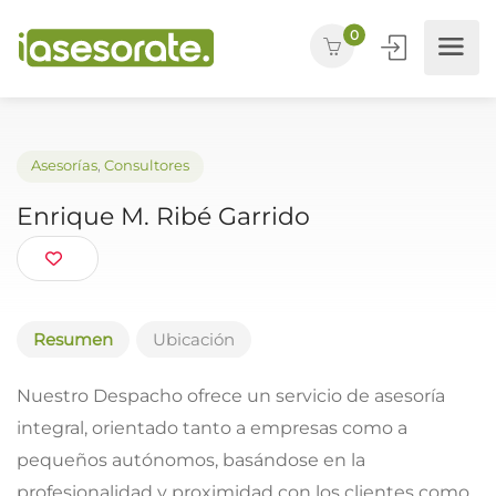
0
Asesorías
,
Consultores
Enrique M. Ribé Garrido
Resumen
Ubicación
Nuestro Despacho ofrece un servicio de asesoría
integral, orientado tanto a empresas como a
pequeños autónomos, basándose en la
profesionalidad y proximidad con los clientes como