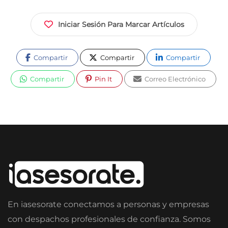
Iniciar Sesión Para Marcar Artículos
Compartir
Compartir
Compartir
Compartir
Pin It
Correo Electrónico
En iasesorate conectamos a personas y empresas
con despachos profesionales de confianza. Somos