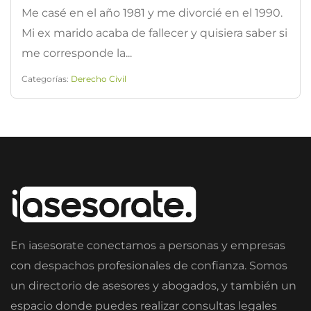
Me casé en el año 1981 y me divorcié en el 1990.
Mi ex marido acaba de fallecer y quisiera saber si
me corresponde la...
Categorías:
Derecho Civil
En iasesorate conectamos a personas y empresas
con despachos profesionales de confianza. Somos
un directorio de asesores y abogados, y también un
espacio donde puedes realizar consultas legales