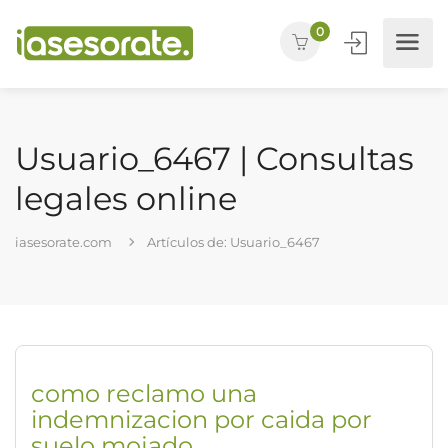
0
Usuario_6467 | Consultas
legales online
iasesorate.com
Artículos de: Usuario_6467
como reclamo una
indemnizacion por caida por
suelo mojado