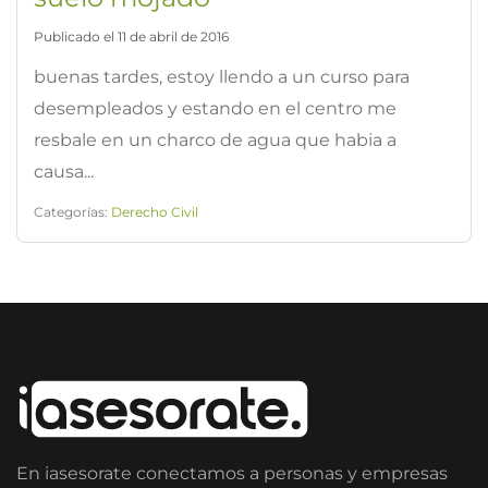
Publicado el 11 de abril de 2016
buenas tardes, estoy llendo a un curso para
desempleados y estando en el centro me
resbale en un charco de agua que habia a
causa...
Categorías:
Derecho Civil
En iasesorate conectamos a personas y empresas