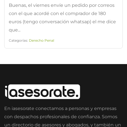
Buenas, el viernes envíe un pedido por correos
con el que acordé con el comprador de 180
euros (tengo conversación whatsap) el me dice
que...
Categorías:
Derecho Penal
En iasesorate conectamos a personas y empresas
con despachos profesionales de confianza. Somos
un directorio de asesores y abogados, y también un