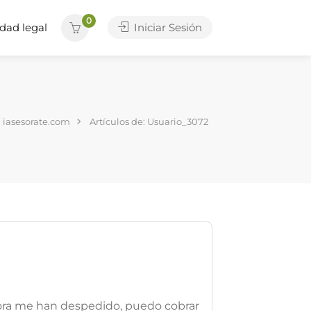
0
dad legal
Iniciar Sesión
iasesorate.com
Artículos de: Usuario_3072
ahora me han despedido, puedo cobrar