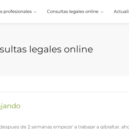
 profesionales
Consultas legales online
Actuali
sultas legales online
ajando
y despues de 2 semanas empeze' a trabajar a gibraltar. 