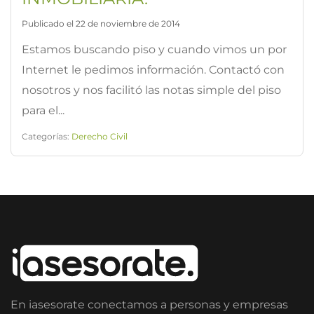
Publicado el 22 de noviembre de 2014
Estamos buscando piso y cuando vimos un por
Internet le pedimos información. Contactó con
nosotros y nos facilitó las notas simple del piso
para el...
Categorías:
Derecho Civil
En iasesorate conectamos a personas y empresas