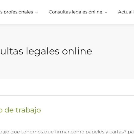
 profesionales
Consultas legales online
Actuali
ultas legales online
o de trabajo
abajo que tenemos que firmar como papeles y cartas? pa