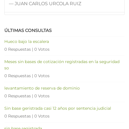
— JUAN CARLOS URCOLA RUIZ
ÚLTIMAS CONSULTAS
Hueco bajo la escalera
0 Respuestas
|
0 Votos
Meses sin bases de cotización registradas en la seguridad
so
0 Respuestas
|
0 Votos
levantamiento de reserva de dominio
0 Respuestas
|
0 Votos
Sin base geristrada casi 12 años por sentencia judicial
0 Respuestas
|
0 Votos
sin base registrada