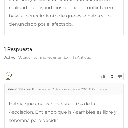
realidad no hay indicios de dicho conflicto) en
base al conocimiento de que este había sido
denunciado por el afectado.
1
Respuesta
Activo
Votado
Lo más reciente
Lo más Antiguo
0
iasesorate.com
Publicado el 7 de diciembre de 2025
0
Comentar
Habría que analizar los estatutos de la
Asociación. Entiendo que la Asamblea es libre y
soberana pare decidir