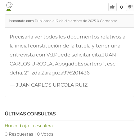
0
iasesorate.com
Publicado el 7 de diciembre de 2025
0
Comentar
Precisaría ver todos los documentos relativos a
la inicial constitución de la tutela y tener una
entrevista con Vd.Puede solicitar cita:JUAN
CARLOS URCOLA, AbogadoEspartero 1, esc.
dcha. 2º izda.Zaragoza976201436
— JUAN CARLOS URCOLA RUIZ
ÚLTIMAS CONSULTAS
Hueco bajo la escalera
0 Respuestas
|
0 Votos