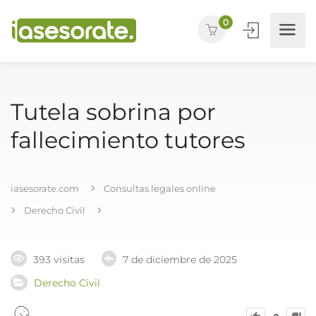
0
Tutela sobrina por
fallecimiento tutores
iasesorate.com
Consultas legales online
Derecho Civil
393 visitas
7 de diciembre de 2025
Derecho Civil