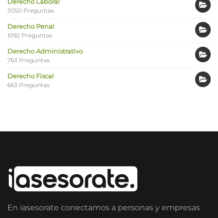
Derecho Laboral
3050 Preguntas
Derecho Penal
1092 Preguntas
Derecho Administrativo
763 Preguntas
Derecho Fiscal
663 Preguntas
En iasesorate conectamos a personas y empresas