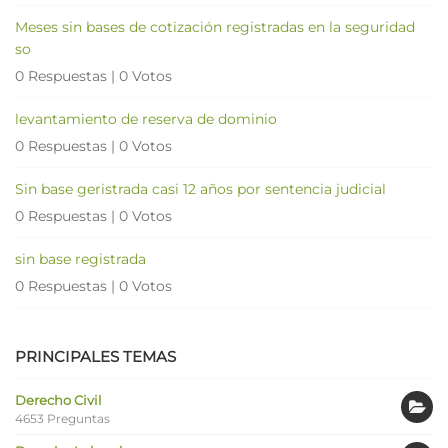
Meses sin bases de cotización registradas en la seguridad
so
0 Respuestas
|
0 Votos
levantamiento de reserva de dominio
0 Respuestas
|
0 Votos
Sin base geristrada casi 12 años por sentencia judicial
0 Respuestas
|
0 Votos
sin base registrada
0 Respuestas
|
0 Votos
PRINCIPALES TEMAS
Derecho Civil
4653 Preguntas