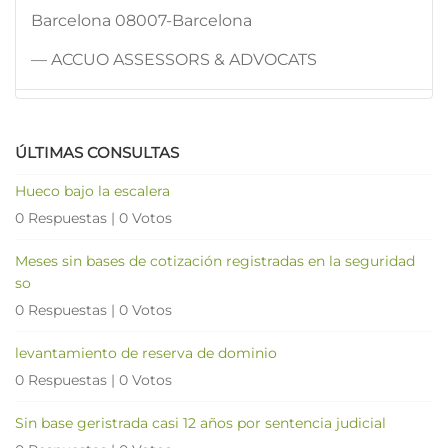
Barcelona 08007-Barcelona
— ACCUO ASSESSORS & ADVOCATS
ÚLTIMAS CONSULTAS
Hueco bajo la escalera
0 Respuestas
|
0 Votos
Meses sin bases de cotización registradas en la seguridad
so
0 Respuestas
|
0 Votos
levantamiento de reserva de dominio
0 Respuestas
|
0 Votos
Sin base geristrada casi 12 años por sentencia judicial