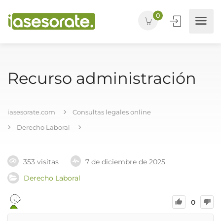
0
Recurso administración
iasesorate.com
Consultas legales online
Derecho Laboral
353 visitas
7 de diciembre de 2025
Derecho Laboral
0