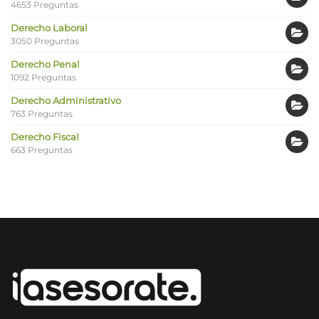
4653 Preguntas
Derecho Laboral
3050 Preguntas
Derecho Penal
1092 Preguntas
Derecho Administrativo
763 Preguntas
Derecho Fiscal
663 Preguntas