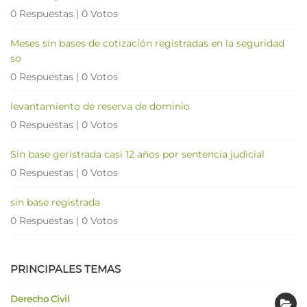
0 Respuestas
|
0 Votos
Meses sin bases de cotización registradas en la seguridad
so
0 Respuestas
|
0 Votos
levantamiento de reserva de dominio
0 Respuestas
|
0 Votos
Sin base geristrada casi 12 años por sentencia judicial
0 Respuestas
|
0 Votos
sin base registrada
0 Respuestas
|
0 Votos
PRINCIPALES TEMAS
Derecho Civil