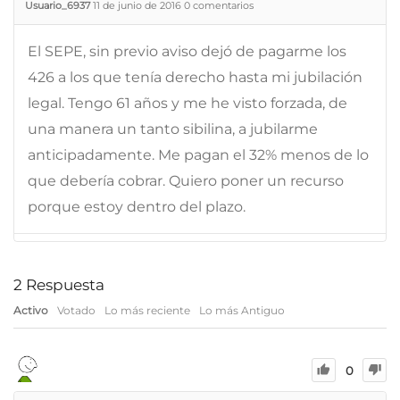
Usuario_6937
11 de junio de 2016
0
comentarios
El SEPE, sin previo aviso dejó de pagarme los
426 a los que tenía derecho hasta mi jubilación
legal. Tengo 61 años y me he visto forzada, de
una manera un tanto sibilina, a jubilarme
anticipadamente. Me pagan el 32% menos de lo
que debería cobrar. Quiero poner un recurso
porque estoy dentro del plazo.
2
Respuesta
Activo
Votado
Lo más reciente
Lo más Antiguo
0