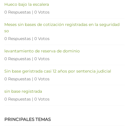
Hueco bajo la escalera
0 Respuestas
|
0 Votos
Meses sin bases de cotización registradas en la seguridad
so
0 Respuestas
|
0 Votos
levantamiento de reserva de dominio
0 Respuestas
|
0 Votos
Sin base geristrada casi 12 años por sentencia judicial
0 Respuestas
|
0 Votos
sin base registrada
0 Respuestas
|
0 Votos
PRINCIPALES TEMAS