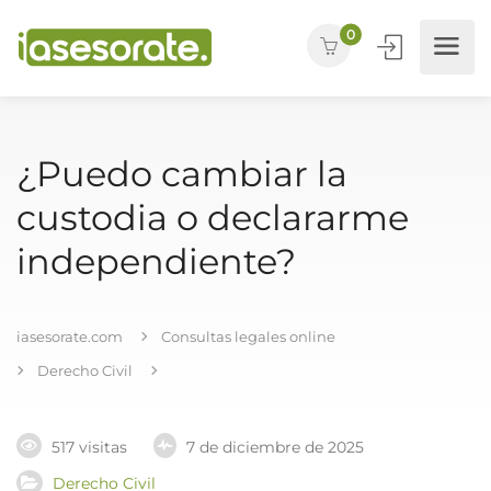
0
¿Puedo cambiar la
custodia o declararme
independiente?
iasesorate.com
Consultas legales online
Derecho Civil
517 visitas
7 de diciembre de 2025
Derecho Civil