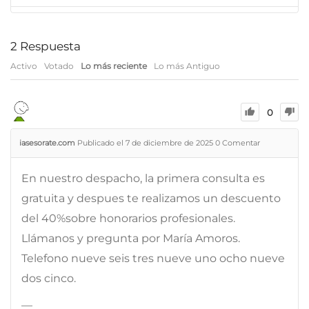
2
Respuesta
Activo
Votado
Lo más reciente
Lo más Antiguo
0
iasesorate.com
Publicado el 7 de diciembre de 2025
0
Comentar
En nuestro despacho, la primera consulta es
gratuita y despues te realizamos un descuento
del 40%sobre honorarios profesionales.
Llámanos y pregunta por María Amoros.
Telefono nueve seis tres nueve uno ocho nueve
dos cinco.
—