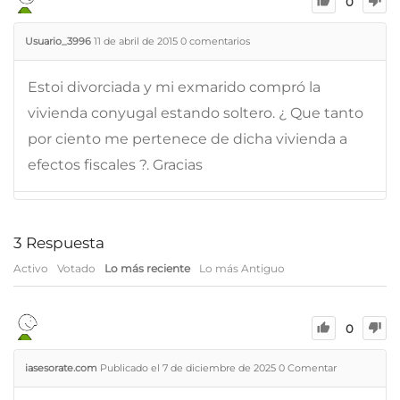
0
Usuario_3996
11 de abril de 2015
0
comentarios
Estoi divorciada y mi exmarido compró la
vivienda conyugal estando soltero. ¿ Que tanto
por ciento me pertenece de dicha vivienda a
efectos fiscales ?. Gracias
3
Respuesta
Activo
Votado
Lo más reciente
Lo más Antiguo
0
iasesorate.com
Publicado el 7 de diciembre de 2025
0
Comentar