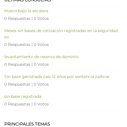
Hueco bajo la escalera
0 Respuestas
|
0 Votos
Meses sin bases de cotización registradas en la seguridad
so
0 Respuestas
|
0 Votos
levantamiento de reserva de dominio
0 Respuestas
|
0 Votos
Sin base geristrada casi 12 años por sentencia judicial
0 Respuestas
|
0 Votos
sin base registrada
0 Respuestas
|
0 Votos
PRINCIPALES TEMAS