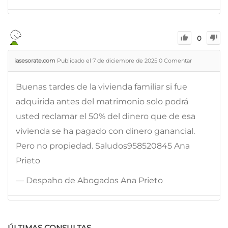
0
iasesorate.com
Publicado el 7 de diciembre de 2025
0
Comentar
Buenas tardes de la vivienda familiar si fue
adquirida antes del matrimonio solo podrá
usted reclamar el 50% del dinero que de esa
vivienda se ha pagado con dinero ganancial.
Pero no propiedad. Saludos958520845 Ana
Prieto
— Despaho de Abogados Ana Prieto
ÚLTIMAS CONSULTAS