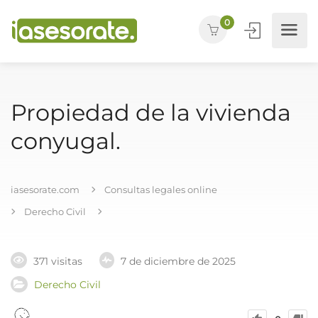
0
Propiedad de la vivienda
conyugal.
iasesorate.com
Consultas legales online
Derecho Civil
371 visitas
7 de diciembre de 2025
Derecho Civil