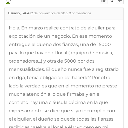
0
Usuario_5464
12 de noviembre de 2015
0
comentarios
Hola. En marzo realice contrato de alquiler para
explotación de un negocio. En ese momento
entregue al dueño dos fianzas, una de 15000
para lo que hay en el local ( equipo de musica,
ordenadores…) y otra de 5000 por dos
mensualidades. El dueño nunca fue a registrarlo
en dga, tenia obligación de hacerlo? Por otro
lado la verdad es que en el momento no preste
mucha atención a lo que firmaba y en el
contrato hay una cláusula décima en la que
expresamente se dice que si yo incumplió con
el alquiler, el dueño se queda todas las fianzas
recibidas, vuelve el local a él y yo ceso en mi