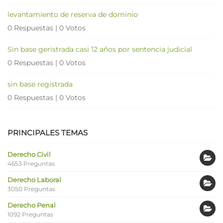
levantamiento de reserva de dominio
0 Respuestas
|
0 Votos
Sin base geristrada casi 12 años por sentencia judicial
0 Respuestas
|
0 Votos
sin base registrada
0 Respuestas
|
0 Votos
PRINCIPALES TEMAS
Derecho Civil
4653 Preguntas
Derecho Laboral
3050 Preguntas
Derecho Penal
1092 Preguntas