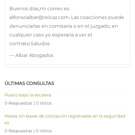
Buenos días,mi correo es
alfonsoalbar@reicaz.com. Las coacciones puede
denunciarlas en comisaría o en el juzgado, en
cualquier caso yo esperaría a ver el
contrato.Saludos
— Albar Abogados
ÚLTIMAS CONSULTAS
Hueco bajo la escalera
0 Respuestas
|
0 Votos
Meses sin bases de cotización registradas en la seguridad
so
0 Respuestas
|
0 Votos