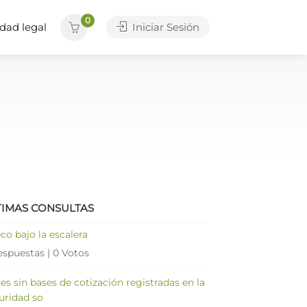
0
dad legal
Iniciar Sesión
TIMAS CONSULTAS
co bajo la escalera
espuestas
|
0 Votos
es sin bases de cotización registradas en la
uridad so