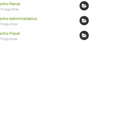
echo Penal
 Preguntas
echo Administrativo
Preguntas
echo Fiscal
Preguntas