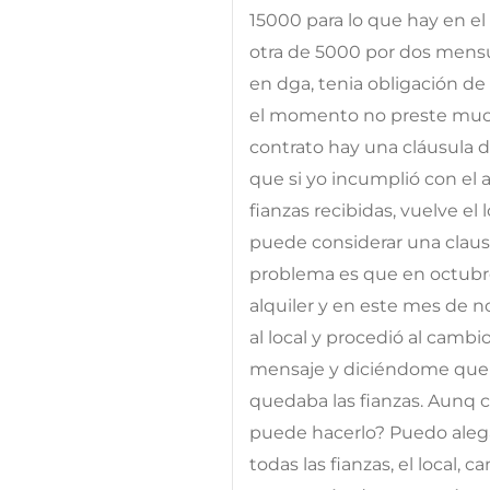
15000 para lo que hay en el
otra de 5000 por dos mensua
en dga, tenia obligación de
el momento no preste mucha
contrato hay una cláusula 
que si yo incumplió con el a
fianzas recibidas, vuelve el 
puede considerar una clausu
problema es que en octubre
alquiler y en este mes de 
al local y procedió al cam
mensaje y diciéndome que 
quedaba las fianzas. Aunq 
puede hacerlo? Puedo aleg
todas las fianzas, el local, 