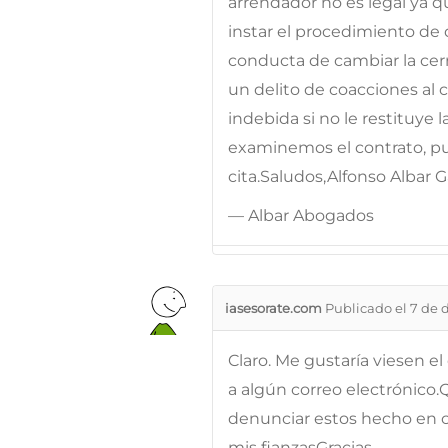
arrendador no es legal ya qu
instar el procedimiento de 
conducta de cambiar la cerr
un delito de coacciones al 
indebida si no le restituye 
examinemos el contrato, pu
cita.Saludos,Alfonso Albar
— Albar Abogados
iasesorate.com
Publicado el 7 de 
Claro. Me gustaría viesen el
a algún correo electrónico.
denunciar estos hecho en c
mis fianzasGracias