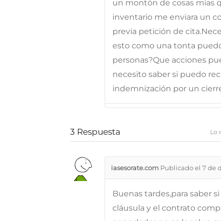
un montón de cosas mías 
inventario me enviara un co
previa petición de cita.Nece
esto como una tonta puedo 
personas?Que acciones pue
necesito saber si puedo re
indemnización por un cierre
3
Respuesta
Lo 
iasesorate.com
Publicado el 7 de 
Buenas tardes,para saber si 
cláusula y el contrato comp