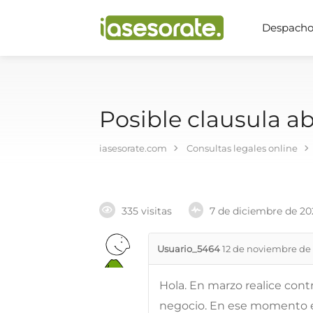
Despachos
Posible clausula a
iasesorate.com
Consultas legales online
335 visitas
7 de diciembre de 20
Usuario_5464
12 de noviembre de
Hola. En marzo realice cont
negocio. En ese momento e