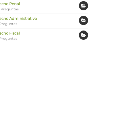
echo Penal
 Preguntas
echo Administrativo
Preguntas
echo Fiscal
Preguntas