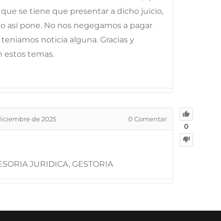
que se tiene que presentar a dicho juicio,
lgo así pone. No nos negegamos a pagar
 teniamos noticia alguna. Gracias y
n estos temas.
diciembre de 2025
0
Comentar
0
SORIA JURIDICA, GESTORIA