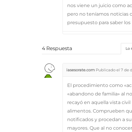
nos viene un juicio como 
pero no teníamos noticias d
presupuesto para saber los
4
Respuesta
Lo 
iasesorate.com
Publicado el 7 de 
El procedimiento como «ac
«abandono de familia» al n
recayó en aquella vista civ
alimentos. Comprueben qu
notificados y procedan a su
mayores. Que al no conocer 