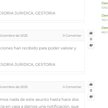
Der
1092
SORIA JURIDICA, GESTORIA
Der
763 
Der
663 
diciembre de 2025
0
Comentar
0
ciones han recibido para poder valorar y
SORIA JURIDICA, GESTORIA
diciembre de 2025
0
Comentar
0
amos nada de este asunto hasta hace dos
cia en casa a darnos una notificación, que