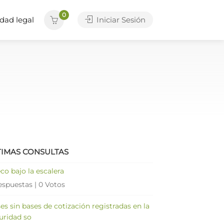
0
dad legal
Iniciar Sesión
TIMAS CONSULTAS
co bajo la escalera
espuestas
|
0 Votos
es sin bases de cotización registradas en la
uridad so