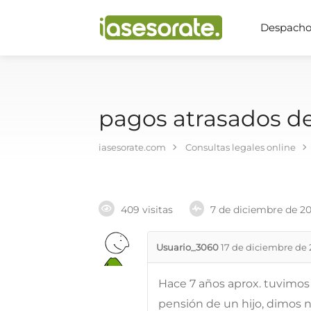
Despachos
pagos atrasados de
iasesorate.com
Consultas legales online
409 visitas
7 de diciembre de 2
Usuario_3060
17 de diciembre de 
Hace 7 años aprox. tuvimos 
pensión de un hijo, dimos nu