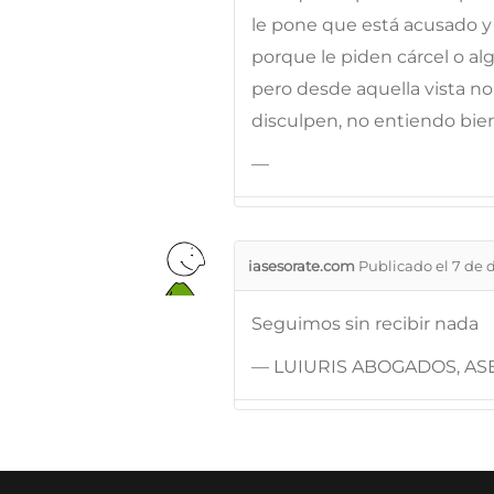
le pone que está acusado y 
porque le piden cárcel o a
pero desde aquella vista no
disculpen, no entiendo bie
—
iasesorate.com
Publicado el 7 de 
Seguimos sin recibir nada
— LUIURIS ABOGADOS, ASE