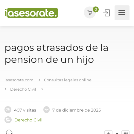
0
pagos atrasados de la
pension de un hijo
iasesorate.com
Consultas legales online
Derecho Civil
407 visitas
7 de diciembre de 2025
Derecho Civil