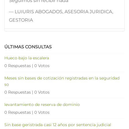
Seguimos sin recibir nada
— LUIURIS ABOGADOS, ASESORIA JURIDICA,
GESTORIA
ÚLTIMAS CONSULTAS
Hueco bajo la escalera
0 Respuestas
|
0 Votos
Meses sin bases de cotización registradas en la seguridad
so
0 Respuestas
|
0 Votos
levantamiento de reserva de dominio
0 Respuestas
|
0 Votos
Sin base geristrada casi 12 años por sentencia judicial