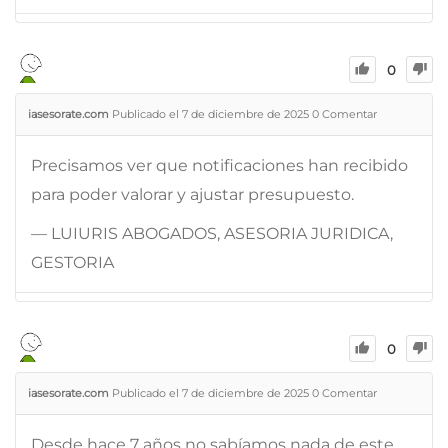
0
iasesorate.com
Publicado el 7 de diciembre de 2025
0
Comentar
Precisamos ver que notificaciones han recibido
para poder valorar y ajustar presupuesto.
— LUIURIS ABOGADOS, ASESORIA JURIDICA,
GESTORIA
0
iasesorate.com
Publicado el 7 de diciembre de 2025
0
Comentar
Desde hace 7 años no sabíamos nada de este