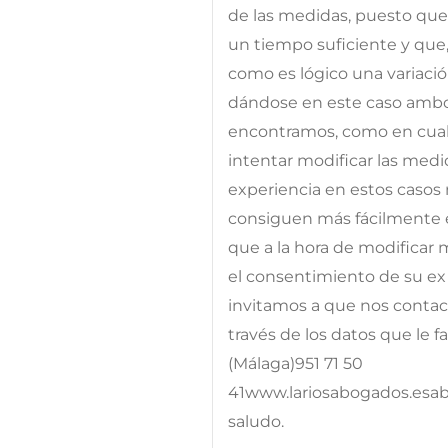
de las medidas, puesto que 
un tiempo suficiente y que
como es lógico una variación
dándose en este caso ambos
encontramos, como en cual
intentar modificar las med
experiencia en estos casos
consiguen más fácilmente 
que a la hora de modificar 
el consentimiento de su ex 
invitamos a que nos conta
través de los datos que le f
(Málaga)951 71 50
41www.lariosabogados.esa
saludo.