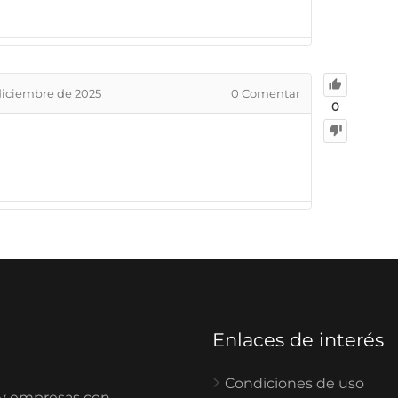
diciembre de 2025
0
Comentar
0
Enlaces de interés
Condiciones de uso
 y empresas con