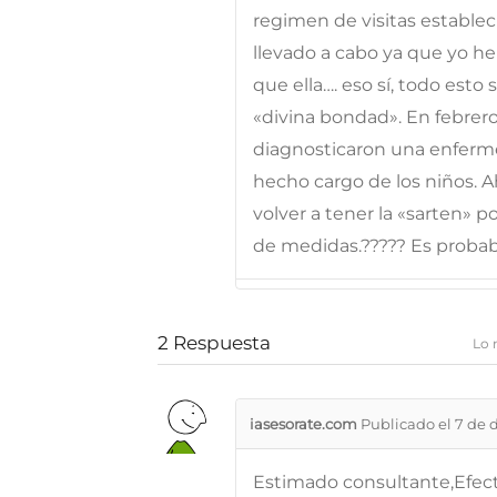
regimen de visitas establec
llevado a cabo ya que yo he
que ella…. eso sí, todo esto
«divina bondad». En febrer
diagnosticaron una enferm
hecho cargo de los niños. 
volver a tener la «sarten» p
de medidas.????? Es probabl
2
Respuesta
Lo 
iasesorate.com
Publicado el 7 de 
Estimado consultante,Efect