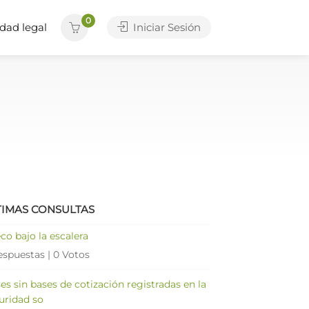
0
dad legal
Iniciar Sesión
TIMAS CONSULTAS
co bajo la escalera
espuestas
|
0 Votos
es sin bases de cotización registradas en la
uridad so