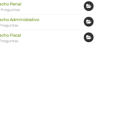
echo Penal
 Preguntas
echo Administrativo
Preguntas
echo Fiscal
Preguntas