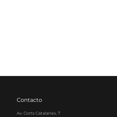
Contacto
Av. Corts Catalanes, 7