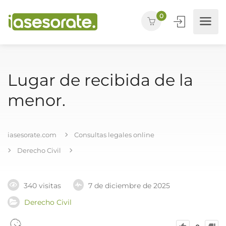
0
Lugar de recibida de la
menor.
iasesorate.com
Consultas legales online
Derecho Civil
340 visitas
7 de diciembre de 2025
Derecho Civil