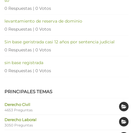
so
0 Respuestas
|
0 Votos
levantamiento de reserva de dominio
0 Respuestas
|
0 Votos
Sin base geristrada casi 12 años por sentencia judicial
0 Respuestas
|
0 Votos
sin base registrada
0 Respuestas
|
0 Votos
PRINCIPALES TEMAS
Derecho Civil
4653 Preguntas
Derecho Laboral
3050 Preguntas