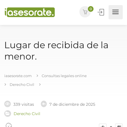
0
Lugar de recibida de la
menor.
iasesorate.com
Consultas legales online
Derecho Civil
339 visitas
7 de diciembre de 2025
Derecho Civil