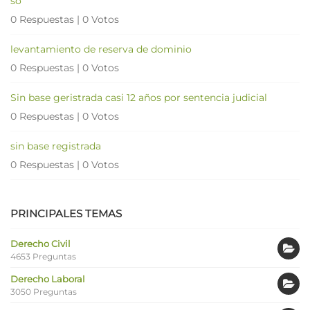
so
0 Respuestas
|
0 Votos
levantamiento de reserva de dominio
0 Respuestas
|
0 Votos
Sin base geristrada casi 12 años por sentencia judicial
0 Respuestas
|
0 Votos
sin base registrada
0 Respuestas
|
0 Votos
PRINCIPALES TEMAS
Derecho Civil
4653 Preguntas
Derecho Laboral
3050 Preguntas