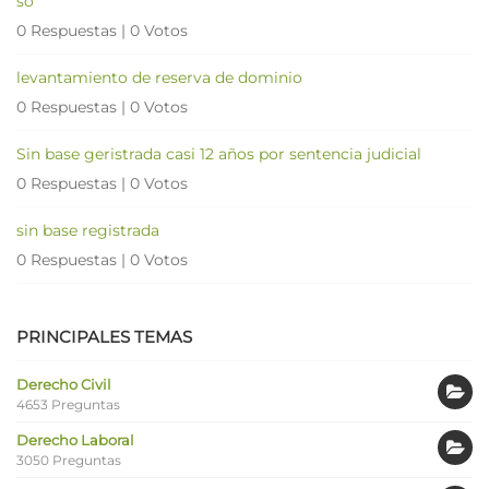
so
0 Respuestas
|
0 Votos
levantamiento de reserva de dominio
0 Respuestas
|
0 Votos
Sin base geristrada casi 12 años por sentencia judicial
0 Respuestas
|
0 Votos
sin base registrada
0 Respuestas
|
0 Votos
PRINCIPALES TEMAS
Derecho Civil
4653 Preguntas
Derecho Laboral
3050 Preguntas