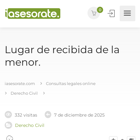
0
Lugar de recibida de la
menor.
iasesorate.com
Consultas legales online
Derecho Civil
332 visitas
7 de diciembre de 2025
Derecho Civil