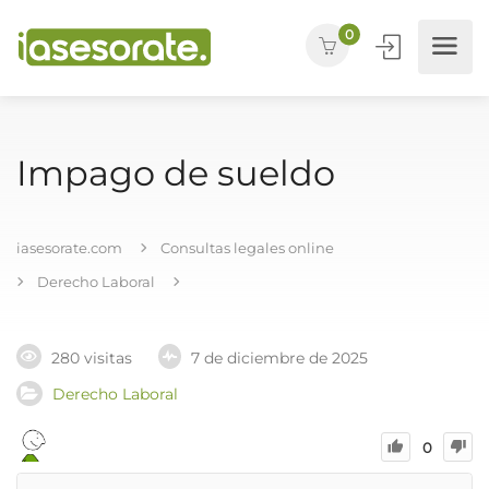
0
Impago de sueldo
iasesorate.com
Consultas legales online
Derecho Laboral
280 visitas
7 de diciembre de 2025
Derecho Laboral
0