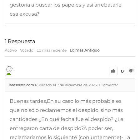
gestoria a buscar los papeles y asi arrebatarle
esa excusa?
1
Respuesta
Activo
Votado
Lo más reciente
Lo más Antiguo
0
iasesorate.com
Publicado el 7 de diciembre de 2025
0
Comentar
Buenas tardes,En su caso lo más probable es
que no sólo reclamemos el despido, sino más
cantidades.¿En qué fecha fue el despido? ¿Le
entregaron carta de despido?A poder ser,
reclamaríamos lo siguiente (conjuntamente)- La