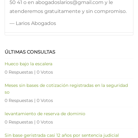
50 41 o en abogadoslarios@gmail.com y le
atenderemos gratuitamente y sin compromiso.
— Larios Abogados
ÚLTIMAS CONSULTAS
Hueco bajo la escalera
0 Respuestas
|
0 Votos
Meses sin bases de cotización registradas en la seguridad
so
0 Respuestas
|
0 Votos
levantamiento de reserva de dominio
0 Respuestas
|
0 Votos
Sin base geristrada casi 12 años por sentencia judicial