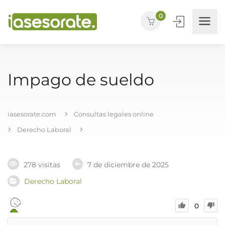
0
Impago de sueldo
iasesorate.com
Consultas legales online
Derecho Laboral
278 visitas
7 de diciembre de 2025
Derecho Laboral
0