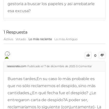
gestoria a buscar los papeles y asi arrebatarle
esa excusa?
1
Respuesta
Activo
Votado
Lo más reciente
Lo más Antiguo
0
iasesorate.com
Publicado el 7 de diciembre de 2025
0
Comentar
Buenas tardes,En su caso lo más probable es
que no sólo reclamemos el despido, sino más
cantidades.¿En qué fecha fue el despido? ¿Le
entregaron carta de despido?A poder ser,
reclamaríamos lo siguiente (conjuntamente)- La