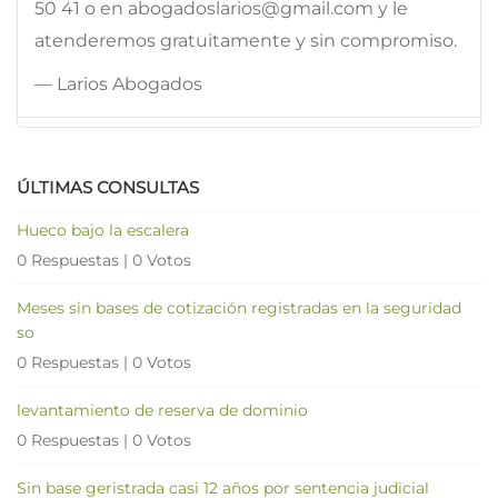
50 41 o en abogadoslarios@gmail.com y le
atenderemos gratuitamente y sin compromiso.
— Larios Abogados
ÚLTIMAS CONSULTAS
Hueco bajo la escalera
0 Respuestas
|
0 Votos
Meses sin bases de cotización registradas en la seguridad
so
0 Respuestas
|
0 Votos
levantamiento de reserva de dominio
0 Respuestas
|
0 Votos
Sin base geristrada casi 12 años por sentencia judicial