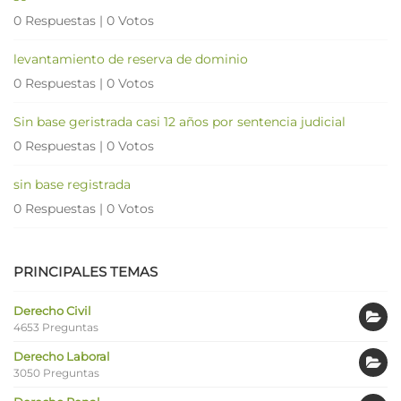
0 Respuestas
|
0 Votos
levantamiento de reserva de dominio
0 Respuestas
|
0 Votos
Sin base geristrada casi 12 años por sentencia judicial
0 Respuestas
|
0 Votos
sin base registrada
0 Respuestas
|
0 Votos
PRINCIPALES TEMAS
Derecho Civil
4653 Preguntas
Derecho Laboral
3050 Preguntas