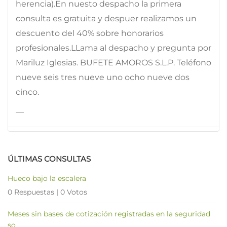
herencia).En nuesto despacho la primera
consulta es gratuita y despuer realizamos un
descuento del 40% sobre honorarios
profesionales.LLama al despacho y pregunta por
Mariluz Iglesias. BUFETE AMOROS S.L.P. Teléfono
nueve seis tres nueve uno ocho nueve dos
cinco.
—
ÚLTIMAS CONSULTAS
Hueco bajo la escalera
0 Respuestas
|
0 Votos
Meses sin bases de cotización registradas en la seguridad
so