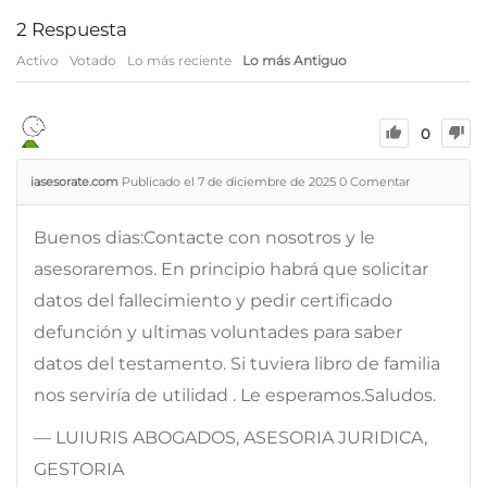
2
Respuesta
Activo
Votado
Lo más reciente
Lo más Antiguo
0
iasesorate.com
Publicado el 7 de diciembre de 2025
0
Comentar
Buenos dias:Contacte con nosotros y le
asesoraremos. En principio habrá que solicitar
datos del fallecimiento y pedir certificado
defunción y ultimas voluntades para saber
datos del testamento. Si tuviera libro de familia
nos serviría de utilidad . Le esperamos.Saludos.
— LUIURIS ABOGADOS, ASESORIA JURIDICA,
GESTORIA