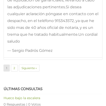
de liquidación de gananciales, llevando a cabo
las adjudicaciones pertinentes.Si desea
cualquier aclaración póngase en contacto con el
despacho, en el teléfono 915343572, ya que he
sido mas de 40 años oficial de notaria, y es un
trema que he tratado habitualmente.Un cordial
saludo
— Sergio Padrós Gómez
1
2
Siguiente »
ÚLTIMAS CONSULTAS
Hueco bajo la escalera
0 Respuestas
|
0 Votos