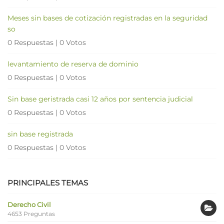
Meses sin bases de cotización registradas en la seguridad
so
0 Respuestas
|
0 Votos
levantamiento de reserva de dominio
0 Respuestas
|
0 Votos
Sin base geristrada casi 12 años por sentencia judicial
0 Respuestas
|
0 Votos
sin base registrada
0 Respuestas
|
0 Votos
PRINCIPALES TEMAS
Derecho Civil
4653 Preguntas