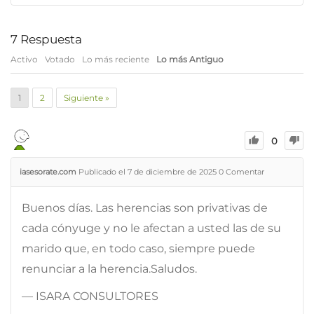
7
Respuesta
Activo
Votado
Lo más reciente
Lo más Antiguo
1
2
Siguiente »
0
iasesorate.com
Publicado el 7 de diciembre de 2025
0
Comentar
Buenos días. Las herencias son privativas de
cada cónyuge y no le afectan a usted las de su
marido que, en todo caso, siempre puede
renunciar a la herencia.Saludos.
— ISARA CONSULTORES