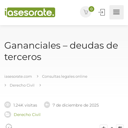
0
Gananciales – deudas de
terceros
iasesorate.com
Consultas legales online
Derecho Civil
1.24K visitas
7 de diciembre de 2025
Derecho Civil