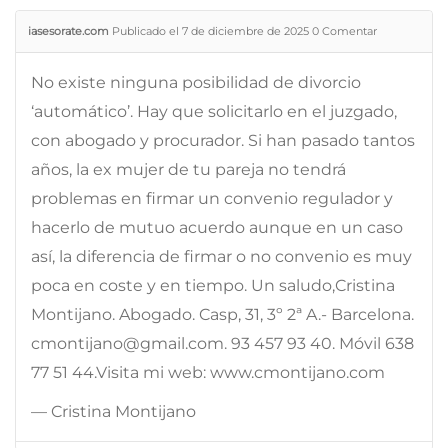
iasesorate.com
Publicado el 7 de diciembre de 2025
0
Comentar
No existe ninguna posibilidad de divorcio
‘automático’. Hay que solicitarlo en el juzgado,
con abogado y procurador. Si han pasado tantos
años, la ex mujer de tu pareja no tendrá
problemas en firmar un convenio regulador y
hacerlo de mutuo acuerdo aunque en un caso
así, la diferencia de firmar o no convenio es muy
poca en coste y en tiempo. Un saludo,Cristina
Montijano. Abogado. Casp, 31, 3º 2ª A.- Barcelona.
cmontijano@gmail.com. 93 457 93 40. Móvil 638
77 51 44.Visita mi web: www.cmontijano.com
— Cristina Montijano