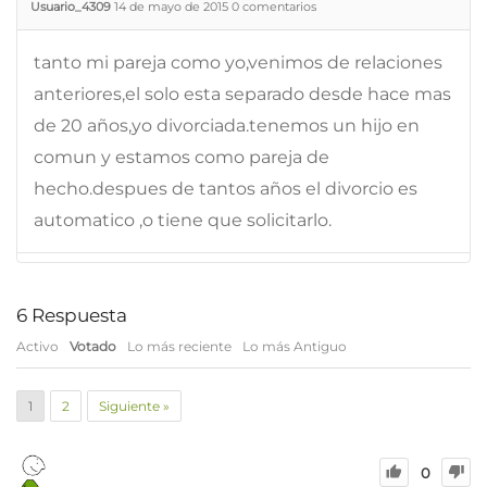
Usuario_4309
14 de mayo de 2015
0
comentarios
tanto mi pareja como yo,venimos de relaciones
anteriores,el solo esta separado desde hace mas
de 20 años,yo divorciada.tenemos un hijo en
comun y estamos como pareja de
hecho.despues de tantos años el divorcio es
automatico ,o tiene que solicitarlo.
6
Respuesta
Activo
Votado
Lo más reciente
Lo más Antiguo
1
2
Siguiente »
0