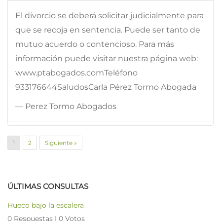
El divorcio se deberá solicitar judicialmente para
que se recoja en sentencia. Puede ser tanto de
mutuo acuerdo o contencioso. Para más
información puede visitar nuestra página web:
www.ptabogados.comTeléfono
933176644SaludosCarla Pérez Tormo Abogada
— Perez Tormo Abogados
1
2
Siguiente »
ÚLTIMAS CONSULTAS
Hueco bajo la escalera
0 Respuestas
|
0 Votos