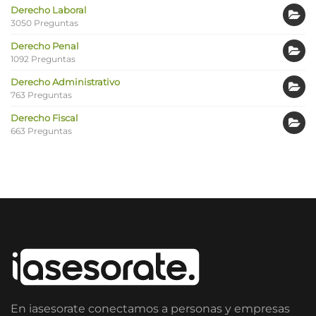
Derecho Laboral
3050 Preguntas
Derecho Penal
1092 Preguntas
Derecho Administrativo
763 Preguntas
Derecho Fiscal
663 Preguntas
En iasesorate conectamos a personas y empresas