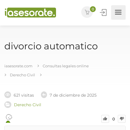
0
divorcio automatico
iasesorate.com
Consultas legales online
Derecho Civil
621 visitas
7 de diciembre de 2025
Derecho Civil
0