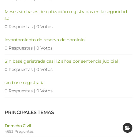
Meses sin bases de cotización registradas en la seguridad
so
0 Respuestas
|
0 Votos
levantamiento de reserva de dominio
0 Respuestas
|
0 Votos
Sin base geristrada casi 12 años por sentencia judicial
0 Respuestas
|
0 Votos
sin base registrada
0 Respuestas
|
0 Votos
PRINCIPALES TEMAS
Derecho Civil
4653 Preguntas