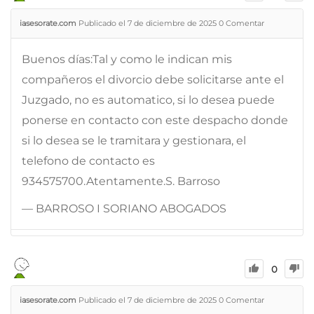
iasesorate.com
Publicado el 7 de diciembre de 2025
0
Comentar
Buenos días:Tal y como le indican mis
compañeros el divorcio debe solicitarse ante el
Juzgado, no es automatico, si lo desea puede
ponerse en contacto con este despacho donde
si lo desea se le tramitara y gestionara, el
telefono de contacto es
934575700.Atentamente.S. Barroso
— BARROSO I SORIANO ABOGADOS
0
iasesorate.com
Publicado el 7 de diciembre de 2025
0
Comentar