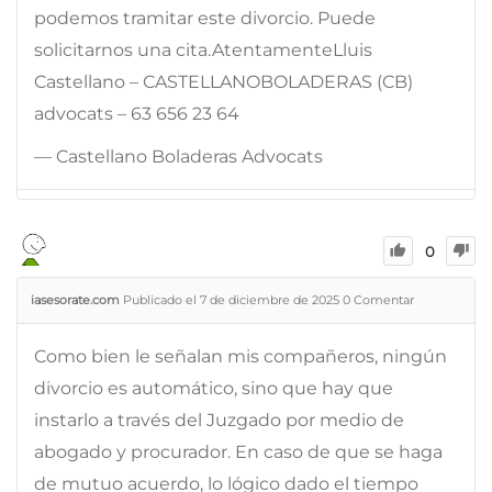
podemos tramitar este divorcio. Puede
solicitarnos una cita.AtentamenteLluis
Castellano – CASTELLANOBOLADERAS (CB)
advocats – 63 656 23 64
— Castellano Boladeras Advocats
0
iasesorate.com
Publicado el 7 de diciembre de 2025
0
Comentar
Como bien le señalan mis compañeros, ningún
divorcio es automático, sino que hay que
instarlo a través del Juzgado por medio de
abogado y procurador. En caso de que se haga
de mutuo acuerdo, lo lógico dado el tiempo