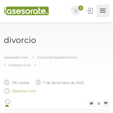
0
divorcio
iasesorate.com
Consultas legales online
Derecho Civil
391 visitas
7 de diciembre de 2025
Derecho Civil
0