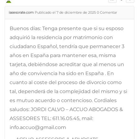
iasesorate.com
Publicado el 7 de diciembre de 2025
0
Comentar
Buenos días: Tenga presente que si su esposo
adquirió la residencia por matrimonio con
ciudadano Español, tendría que permanecer 3
años en España para mantener esa, misma
tarjeta, debiéndose acreditar que al menos un
año de convivencia ha sido en España . En
cuanto al coste del proceso de divorcio como
tal, dependerá de la complejidad del mismo y si
es mutuo acuerdo o contencioso. Cordiales
saludos: JORDI CALVO – ACCUO ABOGADOS &
ASSESORES TEL: 611.16.05.45, mail:
info.accuo@gmail.com