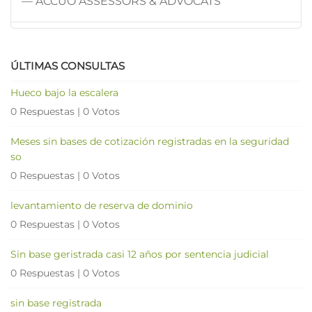
— ACCUO ASSESSORS & ADVOCATS
ÚLTIMAS CONSULTAS
Hueco bajo la escalera
0 Respuestas
|
0 Votos
Meses sin bases de cotización registradas en la seguridad
so
0 Respuestas
|
0 Votos
levantamiento de reserva de dominio
0 Respuestas
|
0 Votos
Sin base geristrada casi 12 años por sentencia judicial
0 Respuestas
|
0 Votos
sin base registrada