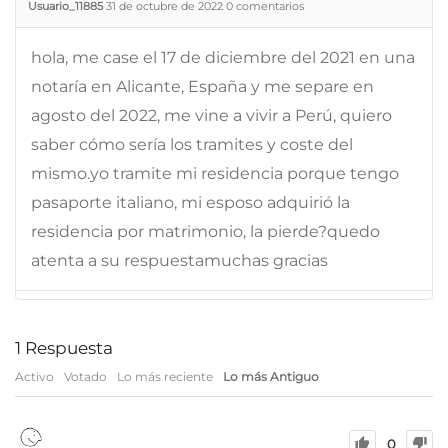
Usuario_11885
31 de octubre de 2022
0
comentarios
hola, me case el 17 de diciembre del 2021 en una
notaría en Alicante, España y me separe en
agosto del 2022, me vine a vivir a Perú, quiero
saber cómo sería los tramites y coste del
mismo.yo tramite mi residencia porque tengo
pasaporte italiano, mi esposo adquirió la
residencia por matrimonio, la pierde?quedo
atenta a su respuestamuchas gracias
1
Respuesta
Activo
Votado
Lo más reciente
Lo más Antiguo
0