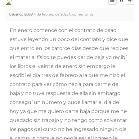
0
Usuario_12058
4 de febrero de 2025
0
comentarios
En enero comencé con el contrato de ceac
estuve leyendo un poco del contrato y dice qué
que entro en los catorce días desde que recibes
el material físico te puedes dar de baja yo recibí
los libros el veinte de enero sin embargo le
escribí el día tres de febrero a la que me hizo el
contrato para ver cómo hacía para darme de
baja y no tuve respuesta de ella sin embargo
conseguí un número y pude llamar el día de
hoy ya que me quiero darte baja porque me he
quedado sin trabajo y no tengo como solventar
los pagos del curso no he ingresado ningún día
al campus porque no podía ser el ingreso la