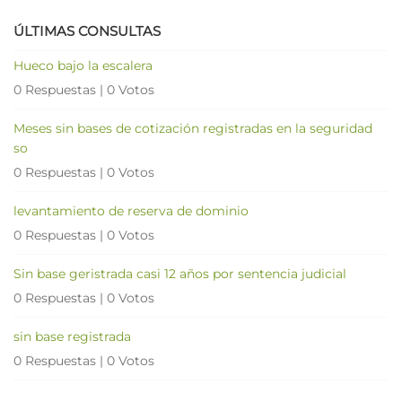
ÚLTIMAS CONSULTAS
Hueco bajo la escalera
0 Respuestas
|
0 Votos
Meses sin bases de cotización registradas en la seguridad
so
0 Respuestas
|
0 Votos
levantamiento de reserva de dominio
0 Respuestas
|
0 Votos
Sin base geristrada casi 12 años por sentencia judicial
0 Respuestas
|
0 Votos
sin base registrada
0 Respuestas
|
0 Votos