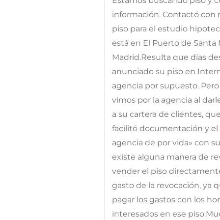
Estamos buscando piso y c
información. Contactó con no
piso para el estudio hipoteca
está en El Puerto de Santa
Madrid.Resulta que días de
anunciado su piso en Intern
agencia por supuesto. Pero
vimos por la agencia al dar
a su cartera de clientes, q
facilitó documentación y el 
agencia de por vida» con su 
existe alguna manera de re
vender el piso directament
gasto de la revocación, ya 
pagar los gastos con los ho
interesados en ese piso.Muc