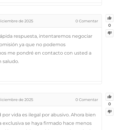
diciembre de 2025
0
Comentar
0
 rápida respuesta, intentaremos negociar
 comisión ya que no podemos
emos me pondré en contacto con usted a
 saludo.
diciembre de 2025
0
Comentar
0
por vida es ilegal por abusivo. Ahora bien
 exclusiva se haya firmado hace menos