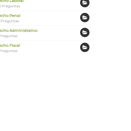
echo Laboral
0 Preguntas
echo Penal
 Preguntas
echo Administrativo
Preguntas
echo Fiscal
Preguntas