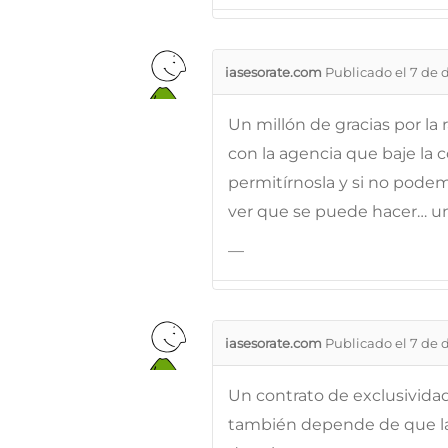
iasesorate.com
Publicado el 7 de 
Un millón de gracias por la
con la agencia que baje la
permitírnosla y si no pod
ver que se puede hacer… un
—
iasesorate.com
Publicado el 7 de 
Un contrato de exclusividad 
también depende de que la