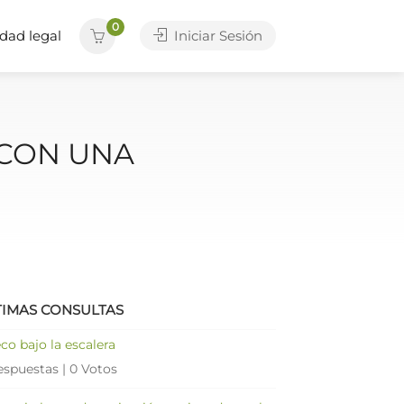
0
dad legal
Iniciar Sesión
 CON UNA
TIMAS CONSULTAS
co bajo la escalera
espuestas
|
0 Votos