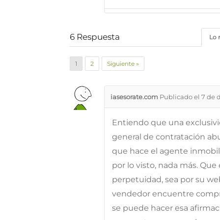
6
Respuesta
Lo 
1
2
Siguiente »
iasesorate.com
Publicado el 7 de 
Entiendo que una exclusivi
general de contratación abus
que hace el agente inmobilia
por lo visto, nada más. Que
perpetuidad, sea por su web
vendedor encuentre compra
se puede hacer esa afirmac