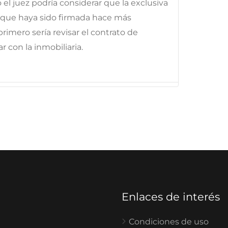
el juez podría considerar que la exclusiva
, que haya sido firmada hace más
rimero sería revisar el contrato de
r con la inmobiliaria.
Enlaces de interés
Condiciones de uso