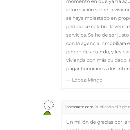
momento en que ya ha acudi
información sobre la vivien
se haya molestado en propo
pedido, se celebre la venta 
servicios. Se ha de ser just
con la agencia inmobiliara el
ponen de acuerdo, y les pa
vivienda con más cuidado, 
pagar honorarios a los inter
— López-Mingo
iasesorate.com
Publicado el 7 de 
Un millón de gracias por la