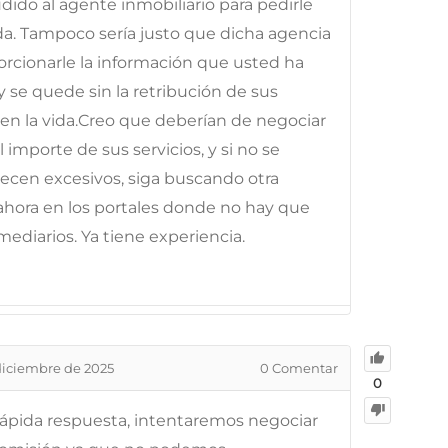
do al agente inmobiliario para pedirle
da. Tampoco sería justo que dicha agencia
rcionarle la información que usted ha
y se quede sin la retribución de sus
o en la vida.Creo que deberían de negociar
 importe de sus servicios, y si no se
recen excesivos, siga buscando otra
ahora en los portales donde no hay que
mediarios. Ya tiene experiencia.
diciembre de 2025
0
Comentar
0
 rápida respuesta, intentaremos negociar