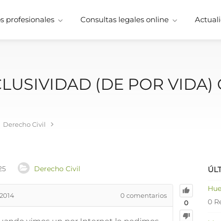
 profesionales
Consultas legales online
Actuali
LUSIVIDAD (DE POR VIDA)
Derecho Civil
25
Derecho Civil
ÚL
Hue
 2014
0
comentarios
0 R
0