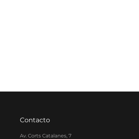
Contacto
Av. Corts Catalanes, 7