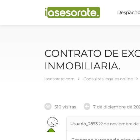
Despachos
CONTRATO DE EXC
INMOBILIARIA.
iasesorate.com
Consultas legales online
510 visitas
7 de diciembre de 20
Usuario_2893
22 de noviembre de