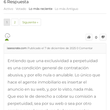
6
Respuesta
Activo
Votado
Lo más reciente
Lo más Antiguo
1
2
Siguiente »
0
iasesorate.com
Publicado el 7 de diciembre de 2025
0
Comentar
Entiendo que una exclusividad a perpetuidad
es una condición general de contratación
abusiva, y por ello nula o anulable. Lo único que
hace el agente inmobiliario es insertar el
anuncio en su web, y, por lo visto, nada más.
Que eso le de derecho a cobrar su comisión a
perpetuidad, sea por su web o sea por otro