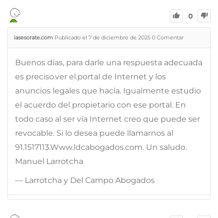
0
iasesorate.com
Publicado el 7 de diciembre de 2025
0
Comentar
Buenos días, para darle una respuesta adecuada
es preciso.ver el.portal de Internet y los
anuncios legales que hacía. Igualmente estudio
el acuerdo del propietario con ese portal. En
todo caso al ser vía Internet creo que puede ser
revocable. Si lo desea puede llamarnos al
91.1517113.Www.ldcabogados.com. Un saludo.
Manuel Larrotcha
— Larrotcha y Del Campo Abogados