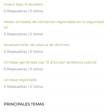
Hueco bajo la escalera
0 Respuestas
|
0 Votos
Meses sin bases de cotización registradas en la seguridad
so
0 Respuestas
|
0 Votos
levantamiento de reserva de dominio
0 Respuestas
|
0 Votos
Sin base geristrada casi 12 años por sentencia judicial
0 Respuestas
|
0 Votos
sin base registrada
0 Respuestas
|
0 Votos
PRINCIPALES TEMAS