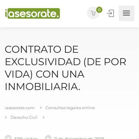
0
CONTRATO DE
EXCLUSIVIDAD (DE POR
VIDA) CON UNA
INMOBILIARIA.
iasesorate.com
Consultas legales online
Derecho Civil