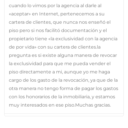
cuando lo vimos por la agencia al darle al
«aceptar» en Internet, pertenecemos a su
cartera de clientes, que nunca nos enseñó el
piso pero si nos facilitó documentación y el
propietario tiene «la exclusividad con la agencia
de por vida» con su cartera de clientes.la
pregunta es si existe alguna manera de revocar
la exclusividad para que me pueda vender el
piso directamente a mi, aunque yo me haga
cargo de los gasto de la revocación, ya que de la
otra manera no tengo forma de pagar los gastos
con los honorarios de la inmobiliaria, y estamos
muy interesados en ese piso.Muchas gracias.