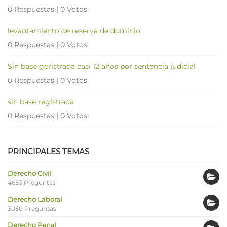
0 Respuestas
|
0 Votos
levantamiento de reserva de dominio
0 Respuestas
|
0 Votos
Sin base geristrada casi 12 años por sentencia judicial
0 Respuestas
|
0 Votos
sin base registrada
0 Respuestas
|
0 Votos
PRINCIPALES TEMAS
Derecho Civil
4653 Preguntas
Derecho Laboral
3050 Preguntas
Derecho Penal