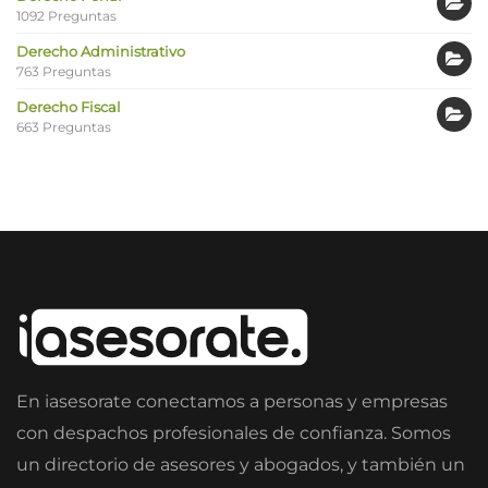
1092 Preguntas
Derecho Administrativo
763 Preguntas
Derecho Fiscal
663 Preguntas
En iasesorate conectamos a personas y empresas
con despachos profesionales de confianza. Somos
un directorio de asesores y abogados, y también un