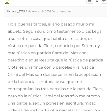
0
Usuario_5769
2 de enero de 2016
0
comentarios
Hola buenas tardes, el año pasado murió mi
abuelo. Según su último testamento dice: Lega
a su nieta, la casa que habita el testador; una
rústica en partida Clots, conocida por Setena, y
otra rústica en partida Camí del Mas con
derecho a agua.Resulta que la rústica de partida
Clots, es una finca con 3 parcelas y la rústica
Camí del Mas son dos parcelas.En la aceptación
de la herencia la notaria puso que me
corresponían las tres parcelas de la partida Clots,
pero en la rústica Cami del Mas sólo me otorgó
una parcela, según pones en escritura, mitad
indivisa de rústica. La otra parcela la concedió a