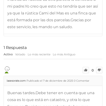
mi padre.Yo creo que esto no tendría que ser así
ya que la rústica Cami del Mas es una finca que
está formada por las dos parcelas.Gracias por
este servicio, les mando un saludo.
1
Respuesta
Activo
Votado
Lo más reciente
Lo más Antiguo
0
iasesorate.com
Publicado el 7 de diciembre de 2025
0
Comentar
Buenas tardes.Debe tener en cuenta que una
cosa es lo que está en catastro, y otra lo que