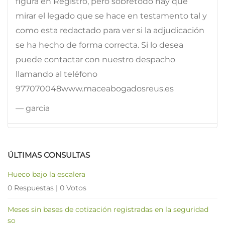
figura en Registro, pero sobretodo hay que
mirar el legado que se hace en testamento tal y
como esta redactado para ver si la adjudicación
se ha hecho de forma correcta. Si lo desea
puede contactar con nuestro despacho
llamando al teléfono
977070048www.maceabogadosreus.es
— garcia
ÚLTIMAS CONSULTAS
Hueco bajo la escalera
0 Respuestas
|
0 Votos
Meses sin bases de cotización registradas en la seguridad
so