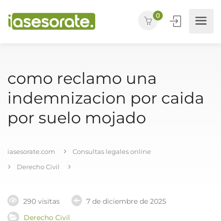
0
como reclamo una
indemnizacion por caida
por suelo mojado
iasesorate.com
Consultas legales online
Derecho Civil
290 visitas
7 de diciembre de 2025
Derecho Civil