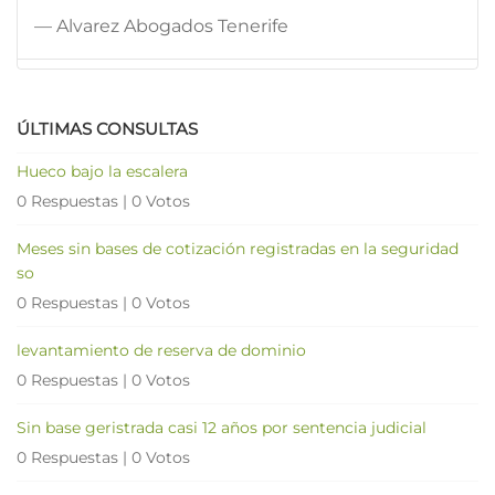
— Alvarez Abogados Tenerife
ÚLTIMAS CONSULTAS
Hueco bajo la escalera
0 Respuestas
|
0 Votos
Meses sin bases de cotización registradas en la seguridad
so
0 Respuestas
|
0 Votos
levantamiento de reserva de dominio
0 Respuestas
|
0 Votos
Sin base geristrada casi 12 años por sentencia judicial
0 Respuestas
|
0 Votos