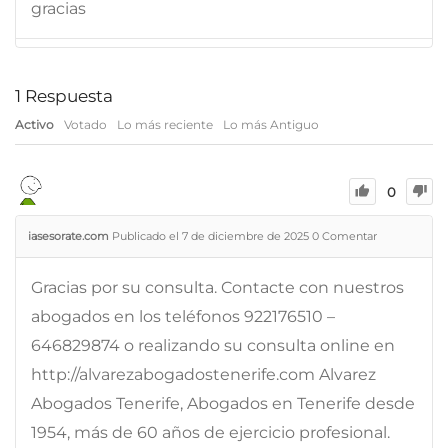
gracias
1
Respuesta
Activo
Votado
Lo más reciente
Lo más Antiguo
0
iasesorate.com
Publicado el 7 de diciembre de 2025
0
Comentar
Gracias por su consulta. Contacte con nuestros
abogados en los teléfonos 922176510 –
646829874 o realizando su consulta online en
http://alvarezabogadostenerife.com Alvarez
Abogados Tenerife, Abogados en Tenerife desde
1954, más de 60 años de ejercicio profesional.