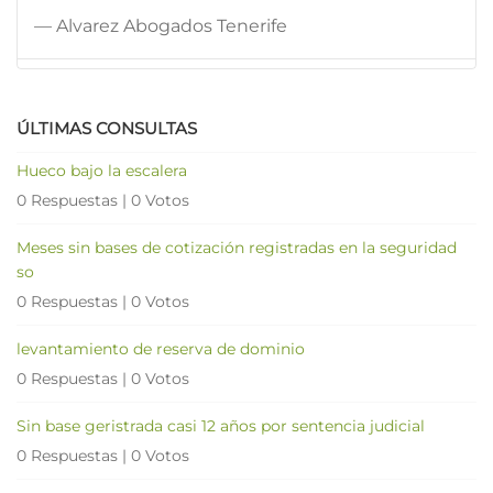
— Alvarez Abogados Tenerife
ÚLTIMAS CONSULTAS
Hueco bajo la escalera
0 Respuestas
|
0 Votos
Meses sin bases de cotización registradas en la seguridad
so
0 Respuestas
|
0 Votos
levantamiento de reserva de dominio
0 Respuestas
|
0 Votos
Sin base geristrada casi 12 años por sentencia judicial
0 Respuestas
|
0 Votos