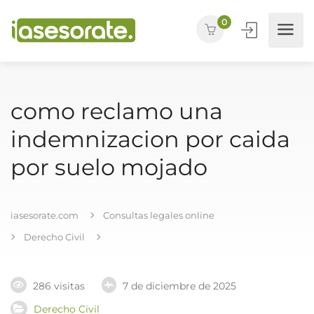
0
como reclamo una
indemnizacion por caida
por suelo mojado
iasesorate.com
Consultas legales online
Derecho Civil
286 visitas
7 de diciembre de 2025
Derecho Civil