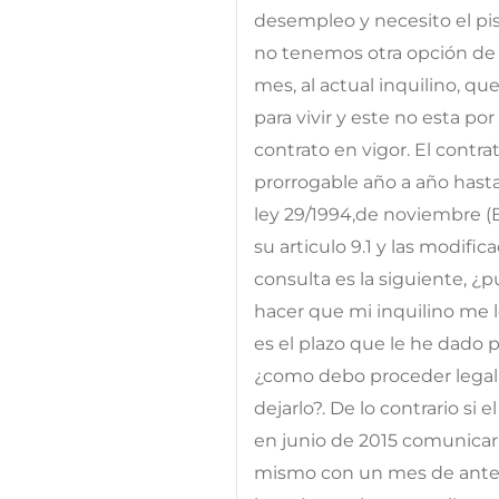
desempleo y necesito el pi
no tenemos otra opción de
mes, al actual inquilino, qu
para vivir y este no esta po
contrato en vigor. El contra
prorrogable año a año hast
ley 29/1994,de noviembre (
su articulo 9.1 y las modific
consulta es la siguiente, ¿
hacer que mi inquilino me 
es el plazo que le he dado p
¿como debo proceder legalm
dejarlo?. De lo contrario si
en junio de 2015 comunicar 
mismo con un mes de antel