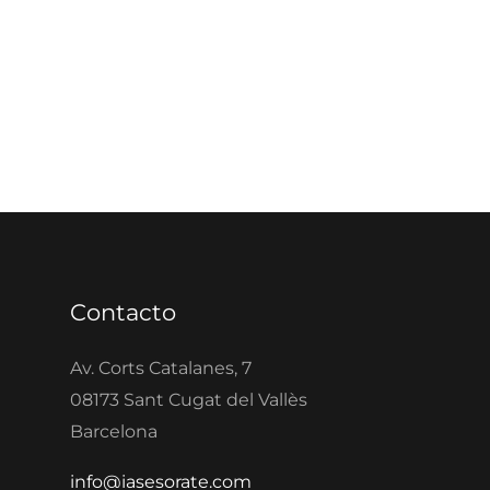
Contacto
Av. Corts Catalanes, 7
08173 Sant Cugat del Vallès
Barcelona
info@iasesorate.com