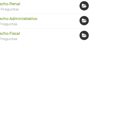
echo Penal
 Preguntas
echo Administrativo
Preguntas
echo Fiscal
Preguntas