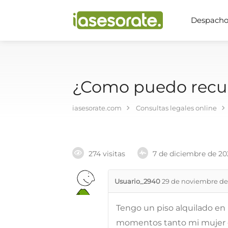
Despachos
¿Como puedo recup
iasesorate.com
Consultas legales online
274 visitas
7 de diciembre de 20
Usuario_2940
29 de noviembre de
Tengo un piso alquilado en M
momentos tanto mi mujer 