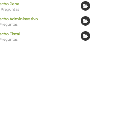
echo Penal
 Preguntas
echo Administrativo
Preguntas
echo Fiscal
Preguntas