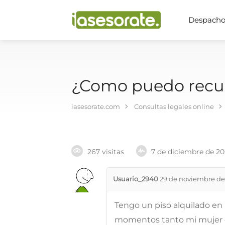
Despachos
¿Como puedo recup
iasesorate.com
Consultas legales online
267 visitas
7 de diciembre de 2
Usuario_2940
29 de noviembre de
Tengo un piso alquilado en M
momentos tanto mi mujer 