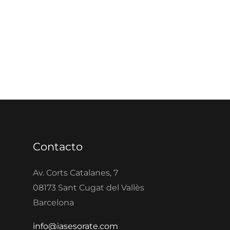
Contacto
Av. Corts Catalanes, 7
08173 Sant Cugat del Vallès
Barcelona
info@iasesorate.com