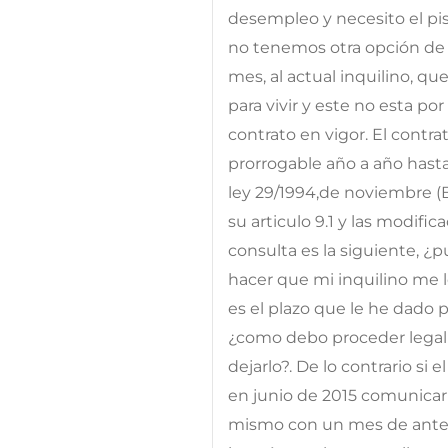
desempleo y necesito el pi
no tenemos otra opción de
mes, al actual inquilino, qu
para vivir y este no esta po
contrato en vigor. El contra
prorrogable año a año hast
ley 29/1994,de noviembre (
su articulo 9.1 y las modific
consulta es la siguiente, ¿
hacer que mi inquilino me 
es el plazo que le he dado p
¿como debo proceder legalm
dejarlo?. De lo contrario si
en junio de 2015 comunicar 
mismo con un mes de antel