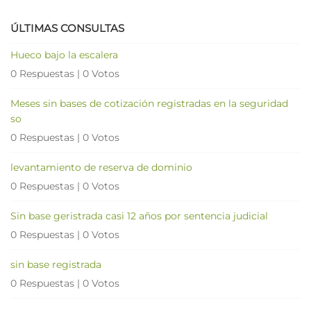
ÚLTIMAS CONSULTAS
Hueco bajo la escalera
0 Respuestas
|
0 Votos
Meses sin bases de cotización registradas en la seguridad
so
0 Respuestas
|
0 Votos
levantamiento de reserva de dominio
0 Respuestas
|
0 Votos
Sin base geristrada casi 12 años por sentencia judicial
0 Respuestas
|
0 Votos
sin base registrada
0 Respuestas
|
0 Votos