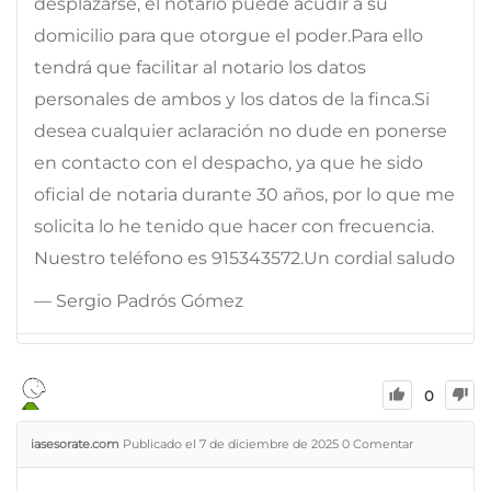
desplazarse, el notario puede acudir a su
domicilio para que otorgue el poder.Para ello
tendrá que facilitar al notario los datos
personales de ambos y los datos de la finca.Si
desea cualquier aclaración no dude en ponerse
en contacto con el despacho, ya que he sido
oficial de notaria durante 30 años, por lo que me
solicita lo he tenido que hacer con frecuencia.
Nuestro teléfono es 915343572.Un cordial saludo
— Sergio Padrós Gómez
0
iasesorate.com
Publicado el 7 de diciembre de 2025
0
Comentar