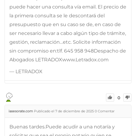
puede hacer una consulta vía email. El precio de
la primera consulta se le descontará del
presupuesto que en su caso se de, en caso de
ser necesario llevar a cabo algún tipo de trámite,
gestión, reclamación…etc. Solicite información
sin compromiso en:tlf. 645 958 948Despacho de
Abogados LETRADOXwww.Letradox.com
— LETRADOX
0
iasesorate.com
Publicado el 7 de diciembre de 2025
0
Comentar
Buenas tardes.Puede acudir a una notaría y
solicitar que sea el propio notario quien se