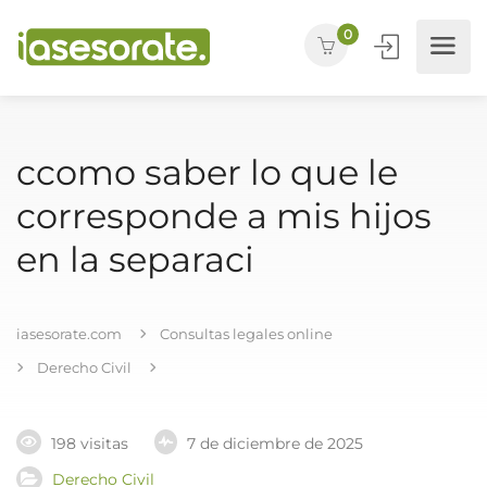
0
ccomo saber lo que le
corresponde a mis hijos
en la separaci
iasesorate.com
Consultas legales online
Derecho Civil
198 visitas
7 de diciembre de 2025
Derecho Civil