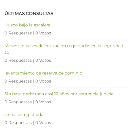
ÚLTIMAS CONSULTAS
Hueco bajo la escalera
0 Respuestas
|
0 Votos
Meses sin bases de cotización registradas en la seguridad
so
0 Respuestas
|
0 Votos
levantamiento de reserva de dominio
0 Respuestas
|
0 Votos
Sin base geristrada casi 12 años por sentencia judicial
0 Respuestas
|
0 Votos
sin base registrada
0 Respuestas
|
0 Votos