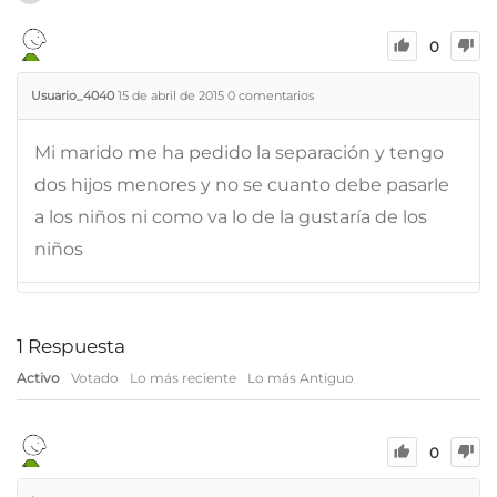
0
Usuario_4040
15 de abril de 2015
0
comentarios
Mi marido me ha pedido la separación y tengo
dos hijos menores y no se cuanto debe pasarle
a los niños ni como va lo de la gustaría de los
niños
1
Respuesta
Activo
Votado
Lo más reciente
Lo más Antiguo
0