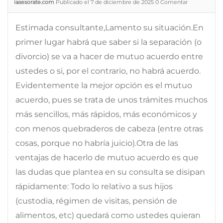
iasesorate.com
Publicado el 7 de diciembre de 2025
0
Comentar
Estimada consultante,Lamento su situación.En
primer lugar habrá que saber si la separación (o
divorcio) se va a hacer de mutuo acuerdo entre
ustedes o si, por el contrario, no habrá acuerdo.
Evidentemente la mejor opción es el mutuo
acuerdo, pues se trata de unos trámites muchos
más sencillos, más rápidos, más económicos y
con menos quebraderos de cabeza (entre otras
cosas, porque no habría juicio).Otra de las
ventajas de hacerlo de mutuo acuerdo es que
las dudas que plantea en su consulta se disipan
rápidamente: Todo lo relativo a sus hijos
(custodia, régimen de visitas, pensión de
alimentos, etc) quedará como ustedes quieran