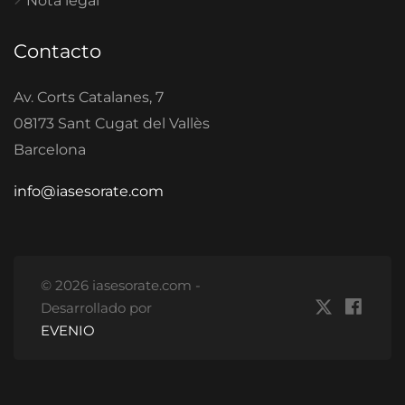
Nota legal
Contacto
Av. Corts Catalanes, 7
08173 Sant Cugat del Vallès
Barcelona
info@iasesorate.com
© 2026 iasesorate.com -
Desarrollado por
EVENIO